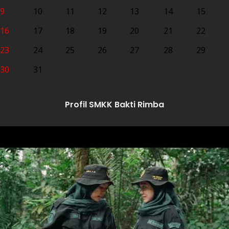
9
10
11
12
13
14
15
16
17
18
19
20
21
22
23
24
25
26
27
28
29
30
31
Profil SMKK Bakti Rimba