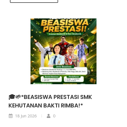
🎓🌱*BEASISWA PRESTASI SMK
KEHUTANAN BAKTI RIMBA!*
18 Jun 2026
0