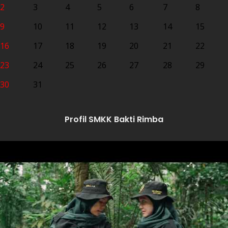
2
3
4
5
6
7
8
9
10
11
12
13
14
15
16
17
18
19
20
21
22
23
24
25
26
27
28
29
30
31
Profil SMKK Bakti Rimba