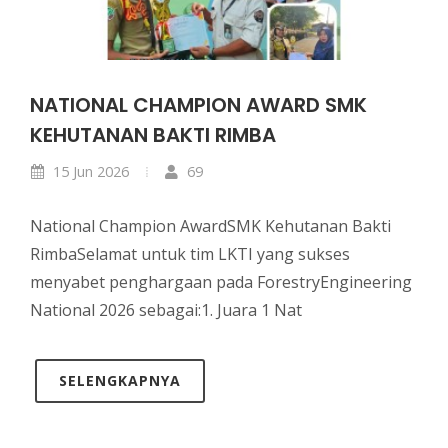
NATIONAL CHAMPION AWARD SMK
KEHUTANAN BAKTI RIMBA
15 Jun 2026
69
National Champion AwardSMK Kehutanan Bakti
RimbaSelamat untuk tim LKTI yang sukses
menyabet penghargaan pada ForestryEngineering
National 2026 sebagai:1. Juara 1 Nat
SELENGKAPNYA