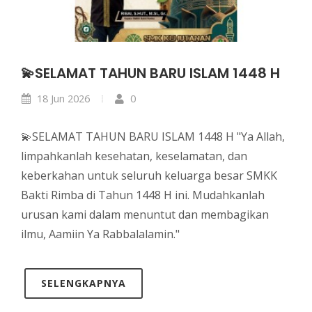
💫SELAMAT TAHUN BARU ISLAM 1448 H
18 Jun 2026
0
💫SELAMAT TAHUN BARU ISLAM 1448 H "Ya Allah,
limpahkanlah kesehatan, keselamatan, dan
keberkahan untuk seluruh keluarga besar SMKK
Bakti Rimba di Tahun 1448 H ini. Mudahkanlah
urusan kami dalam menuntut dan membagikan
ilmu, Aamiin Ya Rabbalalamin."
SELENGKAPNYA