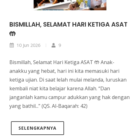
BISMILLAH, SELAMAT HARI KETIGA ASAT
🤲
10 Jun 2026
9
Bismillah, Selamat Hari Ketiga ASAT 🤲 Anak-
anakku yang hebat, hari ini kita memasuki hari
ketiga ujian. Di saat lelah mulai melanda, luruskan
kembali niat kita belajar karena Allah. “Dan
janganlah kamu campur adukkan yang hak dengan
yang bathil...” (QS. Al-Baqarah: 42)
SELENGKAPNYA