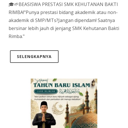
🎓🌱BEASISWA PRESTASI SMK KEHUTANAN BAKTI
RIMBA!"Punya prestasi bidang akademik atau non-
akademik di SMP/MTs?Jangan dipendam! Saatnya
bersinar lebih jauh di jenjang SMK Kehutanan Bakti
Rimba."
SELENGKAPNYA