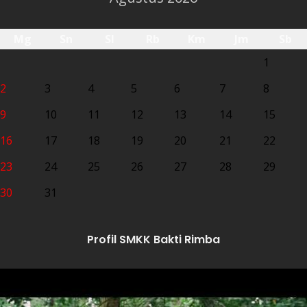
Mg
Sn
Sl
Rb
Km
Jm
Sb
1
2
3
4
5
6
7
8
9
10
11
12
13
14
15
16
17
18
19
20
21
22
23
24
25
26
27
28
29
30
31
Profil SMKK Bakti Rimba