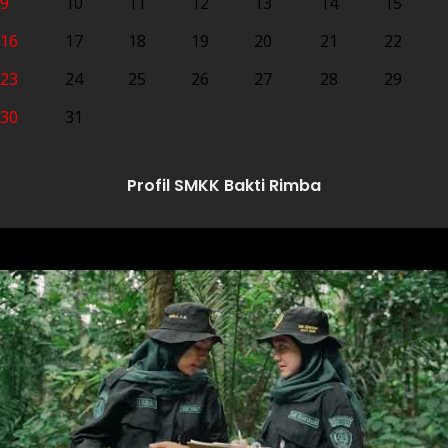
9
10
11
12
13
14
15
16
17
18
19
20
21
22
23
24
25
26
27
28
29
30
31
Profil SMKK Bakti Rimba