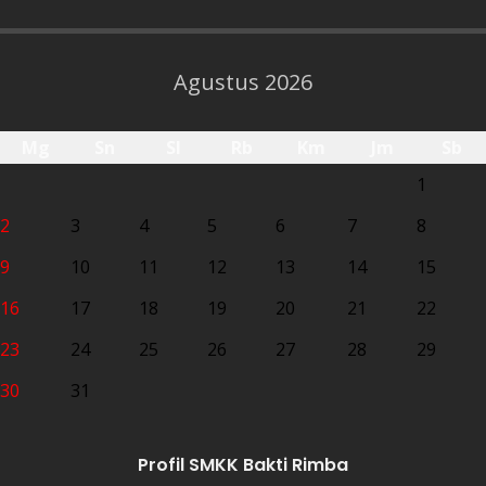
Agustus 2026
Mg
Sn
Sl
Rb
Km
Jm
Sb
1
2
3
4
5
6
7
8
9
10
11
12
13
14
15
16
17
18
19
20
21
22
23
24
25
26
27
28
29
30
31
Profil SMKK Bakti Rimba