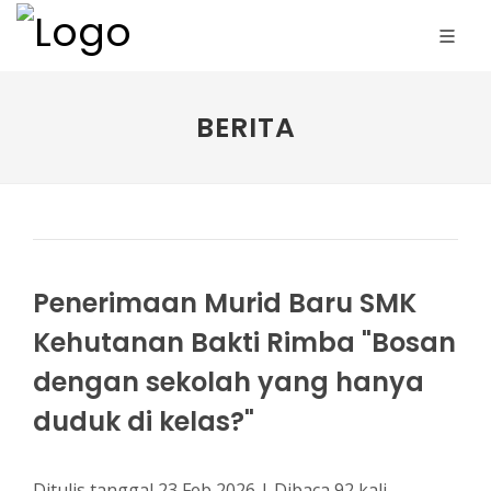
BERITA
Penerimaan Murid Baru SMK
Kehutanan Bakti Rimba "Bosan
dengan sekolah yang hanya
duduk di kelas?"
Ditulis tanggal 23 Feb 2026 | Dibaca 92 kali