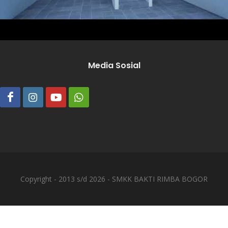
Media Sosial
Copyright - 2013 s/d 2026 - SMKK BAKTI RIMBA BOGOR