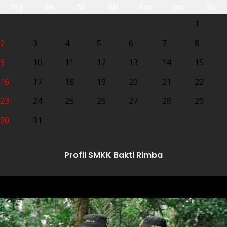
Mg
Sn
Sl
Rb
Km
Jm
Sb
1
2
3
4
5
6
7
8
9
10
11
12
13
14
15
16
17
18
19
20
21
22
23
24
25
26
27
28
29
30
31
Profil SMKK Bakti Rimba