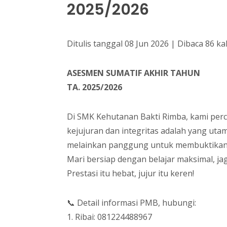
2025/2026
Ditulis tanggal 08 Jun 2026 | Dibaca 86 kal
ASESMEN SUMATIF AKHIR TAHUN
TA. 2025/2026
Di SMK Kehutanan Bakti Rimba, kami perc
kejujuran dan integritas adalah yang utam
melainkan panggung untuk membuktikan 
Mari bersiap dengan belajar maksimal, jag
Prestasi itu hebat, jujur itu keren!
📞 Detail informasi PMB, hubungi:
1. Ribai: 081224488967