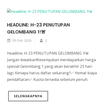
HEADLINE: H-23 PENUTUPAN
GELOMBANG 1!🚨
09 Feb 2026
2
Headline: H-23 PENUTUPAN GELOMBANG 1!🚨
Jangan lewatkan!Kesempatan mendapatkan harga
spesial Gelombang 1 yang akan berakhir 23 hari
lagi. Kenapa harus daftar sekarang?✅ Hemat biaya
pendaftaran✅ Kuota tersedia sebelum penuh.
SELENGKAPNYA