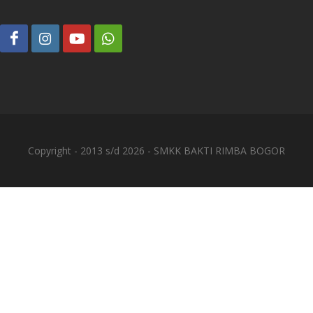
Copyright - 2013 s/d 2026 - SMKK BAKTI RIMBA BOGOR