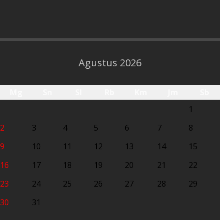
Agustus 2026
Mg
Sn
Sl
Rb
Km
Jm
Sb
1
2
3
4
5
6
7
8
9
10
11
12
13
14
15
16
17
18
19
20
21
22
23
24
25
26
27
28
29
30
31