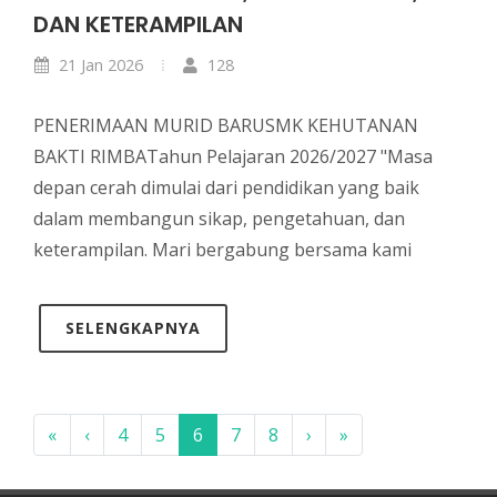
DAN KETERAMPILAN
21 Jan 2026
128
PENERIMAAN MURID BARUSMK KEHUTANAN
BAKTI RIMBATahun Pelajaran 2026/2027 "Masa
depan cerah dimulai dari pendidikan yang baik
dalam membangun sikap, pengetahuan, dan
keterampilan. Mari bergabung bersama kami
SELENGKAPNYA
«
‹
4
5
6
7
8
›
»