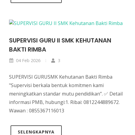
SUPERVISI GURU II SMK KEHUTANAN
BAKTI RIMBA
04 Feb 2026
3
SUPERVISI GURUSMK Kehutanan Bakti Rimba
"Supervisi berkala bentuk komitmen kami
meningkatkan standar mutu pendidikan”. ✅ Detail
informasi PMB, hubungi:1. Ribai: 0812244889672.
Wawan : 0855367116013
SELENGKAPNYA